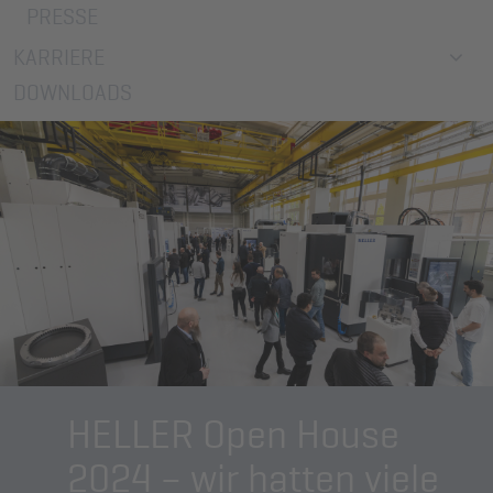
PRESSE
KARRIERE
DOWNLOADS
HELLER Open House
2024 – wir hatten viele