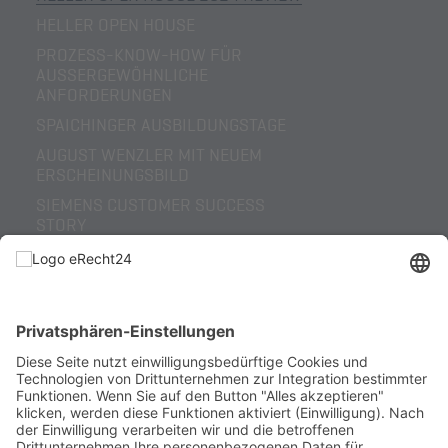
HELLER OPEN HOUSE
PROZESS-KNOW-HOW FÜR
AUSSERGEWÖHNLICHE A
NFORDERUNGEN
SPAICHINGER AUSBILDUNGSTAGE
AUGUST WENZLER MIT NEUEM
ERSCHEINUNGSBILD
SIEMENS CUSTOMER SUCCESS
STORY
AUGUST WENZLER – VOM
REGIONALEN
SONDERMASCHINENBAUER ZUM
GLOBALEN LÖSUNGSANBIETER
HELLER OPEN HOUSE 2022 REVIEW
ERHÖHTE PROZESSSICHERHEIT
DURCH SENSORIK
KOOPERATION RÖMHELD