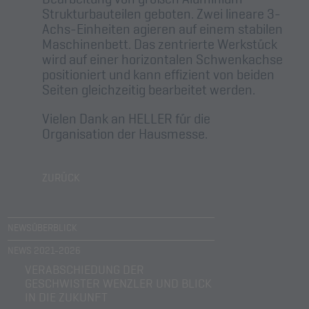
Strukturbauteilen geboten. Zwei lineare 3-
Achs-Einheiten agieren auf einem stabilen
Maschinenbett. Das zentrierte Werkstück
wird auf einer horizontalen Schwenkachse
positioniert und kann effizient von beiden
Seiten gleichzeitig bearbeitet werden.
Vielen Dank an HELLER für die
Organisation der Hausmesse.
ZURÜCK
NEWSÜBERBLICK
NEWS 2021-2026
VERABSCHIEDUNG DER
GESCHWISTER WENZLER UND BLICK
IN DIE ZUKUNFT