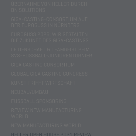
ÜBERNAHME VON HELLER DURCH
DN SOLUTIONS
GIGA-CASTING-CONSORTIUM AUF
DER EUROGUSS IN NÜRNBERG
EUROGUSS 2026: WIR GESTALTEN
DIE ZUKUNFT DES GIGA-CASTINGS
LEIDENSCHAFT & TEAMGEIST BEIM
SVS-FUSSBALL-JUNIORENTURNIER
GIGA CASTING CONSORTIUM
GLOBAL GIGA CASTING CONGRESS
KUNST TRIFFT WIRTSCHAFT
NEUBAU/UMBAU
FUSSBALL SPONSORING
REVIEW NEW MANUFACTURING
WORLD
NEW MANUFACTURING WORLD
HELLER OPEN HOUSE 2024 REVIEW