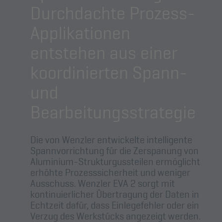
Durchdachte Prozess-
Applikationen
entstehen aus einer
koordinierten Spann-
und
Bearbeitungsstrategie
Die von Wenzler entwickelte intelligente
Spannvorrichtung für die Zerspanung von
Aluminium-Strukturgussteilen ermöglicht
erhöhte Prozesssicherheit und weniger
Ausschuss. Wenzler EVA 2 sorgt mit
kontinuierlicher Übertragung der Daten in
Echtzeit dafür, dass Einlegefehler oder ein
Verzug des Werkstücks angezeigt werden.