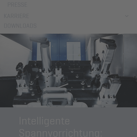
PRESSE
KARRIERE
DOWNLOADS
Intelligente
Spannvorrichtung: