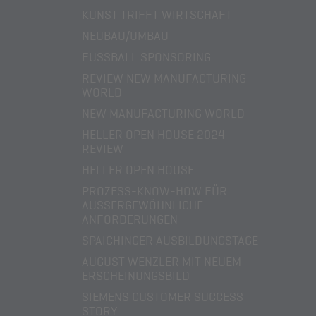
KUNST TRIFFT WIRTSCHAFT
NEUBAU/UMBAU
FUSSBALL SPONSORING
REVIEW NEW MANUFACTURING
WORLD
NEW MANUFACTURING WORLD
HELLER OPEN HOUSE 2024
REVIEW
HELLER OPEN HOUSE
PROZESS-KNOW-HOW FÜR
AUSSERGEWÖHNLICHE A
NFORDERUNGEN
SPAICHINGER AUSBILDUNGSTAGE
AUGUST WENZLER MIT NEUEM
ERSCHEINUNGSBILD
SIEMENS CUSTOMER SUCCESS
STORY