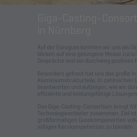
Giga-Casting-Consort
in Nürnberg
Auf der Euroguss konnten wir uns als G
blicken auf eine gelungene Messe zurück
Gespräche und ein durchweg positives 
Besonders gefreut hat uns das große 
Aluminiumstrukturteile. In zahlreichen
beantworten und aufzeigen, wie wir d
effiziente und leistungsfähige Lösunge
Das Giga-Casting-Consortium bringt f
Technologieanbieter zusammen. Ziel ist
großformatigen Gusskomponenten vollum
nötigen Kernkompetenzen zu bündeln.