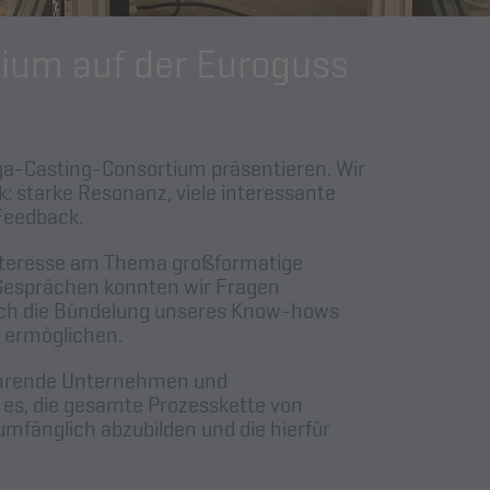
ium auf der Euroguss
iga-Casting-Consortium präsentieren. Wir
: starke Resonanz, viele interessante
Feedback.
Interesse am Thema großformatige
 Gesprächen konnten wir Fragen
urch die Bündelung unseres Know-hows
n ermöglichen.
ührende Unternehmen und
 es, die gesamte Prozesskette von
fänglich abzubilden und die hierfür