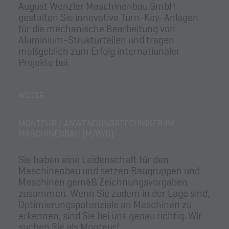
August Wenzler Maschinenbau GmbH
gestalten Sie innovative Turn-Key-Anlagen
für die mechanische Bearbeitung von
Aluminium-Strukturteilen und tragen
maßgeblich zum Erfolg internationaler
Projekte bei.
KONSTRUKTEUR
WEITER
MASCHINENBAU
(M/W/D)
MONTEUR / ANWENDUNGSTECHNIKER IM
MASCHINENBAU (M/W/D)
Sie haben eine Leidenschaft für den
Maschinenbau und setzen Baugruppen und
Maschinen gemäß Zeichnungsvorgaben
zusammen. Wenn Sie zudem in der Lage sind,
Optimierungspotenziale an Maschinen zu
erkennen, sind Sie bei uns genau richtig. Wir
suchen Sie als Monteur/