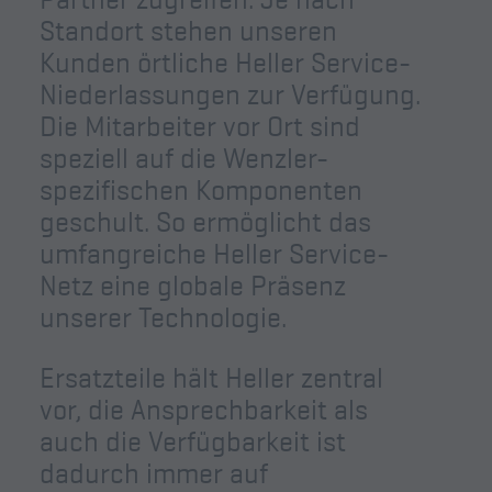
Standort stehen unseren
Kunden örtliche Heller Service-
Niederlassungen zur Verfügung.
Die Mitarbeiter vor Ort sind
speziell auf die Wenzler-
spezifischen Komponenten
geschult. So ermöglicht das
umfangreiche Heller Service-
Netz eine globale Präsenz
unserer Technologie.
Ersatzteile hält Heller zentral
vor, die Ansprechbarkeit als
auch die Verfügbarkeit ist
dadurch immer auf