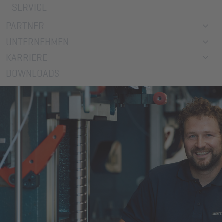
SERVICE
PARTNER
UNTERNEHMEN
KARRIERE
DOWNLOADS