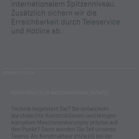
internationalem Spitzenniveau.
Zusätzlich sichern wir die
Erreichbarkeit durch Teleservice
und Hotline ab.
OFFENE STELLEN
KONSTRUKTEUR MASCHINENBAU (M/W/D)
Technik begeistert Sie? Sie entwickeln
durchdachte Konstruktionen und bringen
komplexe Maschinenkonzepte präzise auf
den Punkt? Dann werden Sie Teil unseres
Teams. Als Konstrukteur (m/w/d) bei der