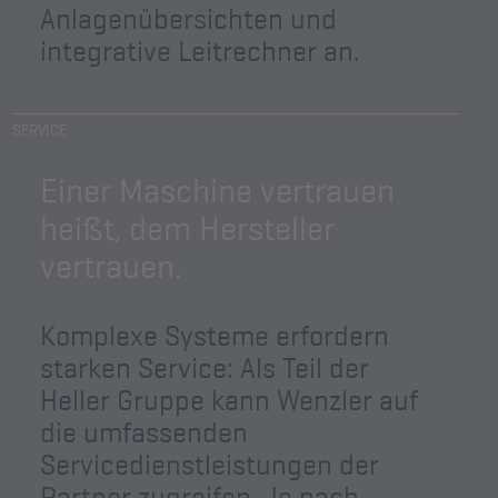
Anlagenübersichten und
integrative Leitrechner an.
SERVICE
Einer Maschine vertrauen
heißt, dem Hersteller
vertrauen.
Komplexe Systeme erfordern
starken Service: Als Teil der
Heller Gruppe kann Wenzler auf
die umfassenden
Servicedienstleistungen der
Partner zugreifen. Je nach