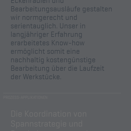
Eckenradien und
Bearbeitungsausläufe gestalten
wir normgerecht und
serientauglich. Unser in
langjähriger Erfahrung
erarbeitetes Know-how
ermöglicht somit eine
nachhaltig kostengünstige
Bearbeitung über die Laufzeit
der Werkstücke.
PROZESS-APPLIKATIONEN
Die Koordination von
Spannstrategie und