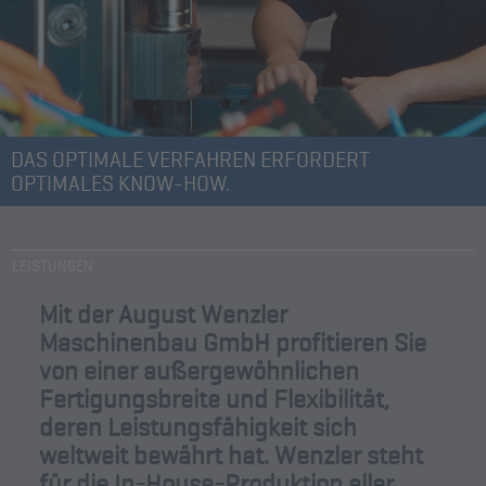
DAS OPTIMALE VERFAHREN ERFORDERT
OPTIMALES KNOW-HOW.
LEISTUNGEN
Mit der August Wenzler
Maschinenbau GmbH profitieren Sie
von einer außergewöhnlichen
Fertigungsbreite und Flexibilität,
deren Leistungsfähigkeit sich
weltweit bewährt hat. Wenzler steht
für die In-House-Produktion aller