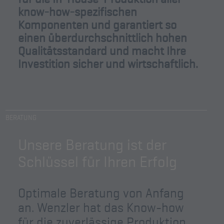
know-how-spezifischen
Komponenten und garantiert so
einen überdurchschnittlich hohen
Qualitätsstandard und macht Ihre
Investition sicher und wirtschaftlich.
BERATUNG
Unsere Beratung ist der
Schlüssel für Ihren Erfolg
Optimale Beratung von Anfang
an. Wenzler hat das Know-how
für die zuverlässige Produktion