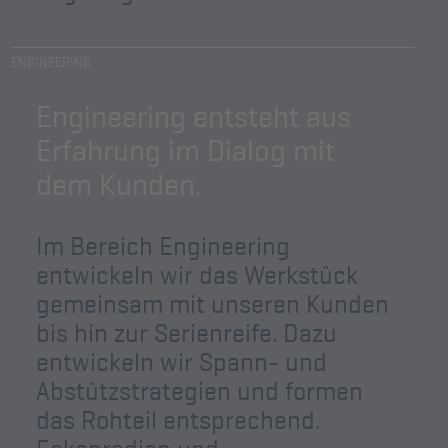
ENGINEERING
Engineering entsteht aus
Erfahrung im Dialog mit
dem Kunden.
Im Bereich Engineering
entwickeln wir das Werkstück
gemeinsam mit unseren Kunden
bis hin zur Serienreife. Dazu
entwickeln wir Spann- und
Abstützstrategien und formen
das Rohteil entsprechend.