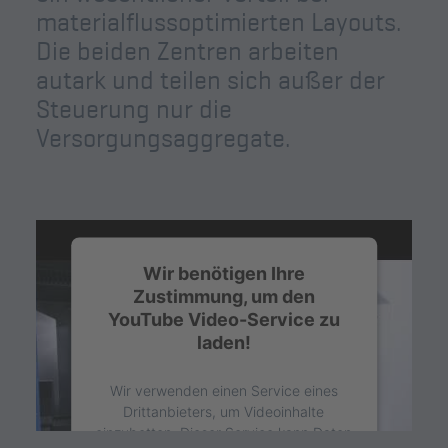
materialflussoptimierten Layouts.
Die beiden Zentren arbeiten
autark und teilen sich außer der
Steuerung nur die
Versorgungsaggregate.
Wir benötigen Ihre
Zustimmung, um den
YouTube Video-Service zu
laden!
Wir verwenden einen Service eines
Drittanbieters, um Videoinhalte
einzubetten. Dieser Service kann Daten