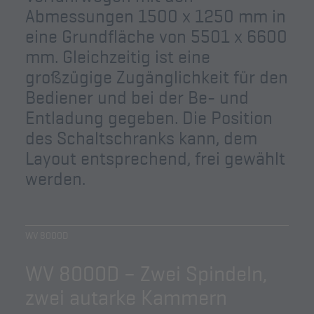
Abmessungen 1500 x 1250 mm in
eine Grundfläche von 5501 x 6600
mm. Gleichzeitig ist eine
großzügige Zugänglichkeit für den
Bediener und bei der Be- und
Entladung gegeben. Die Position
des Schaltschranks kann, dem
Layout entsprechend, frei gewählt
werden.
WV 8000D
WV 8000D – Zwei Spindeln,
zwei autarke Kammern