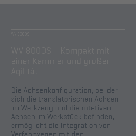
WV 8000S
WV 8000S – Kompakt mit
einer Kammer und großer
Agilität
Die Achsenkonfiguration, bei der
sich die translatorischen Achsen
im Werkzeug und die rotativen
Achsen im Werkstück befinden,
ermöglicht die Integration von
Verfahrwegen mit den