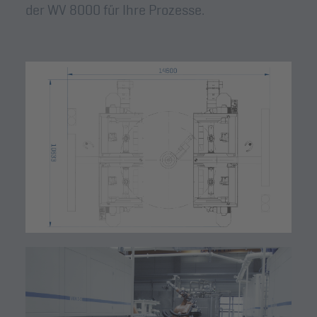
der WV 8000 für Ihre Prozesse.