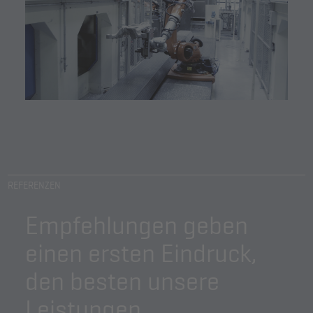
REFERENZEN
Empfehlungen geben
einen ersten Eindruck,
den besten unsere
Leistungen.