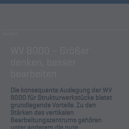
WV 8000
WV 8000 – Größer
denken, besser
bearbeiten
Die konsequente Auslegung der WV
8000 für Strukturwerkstücke bietet
grundlegende Vorteile. Zu den
Stärken des vertikalen
Bearbeitungszentrums gehören
unter anderem die gute