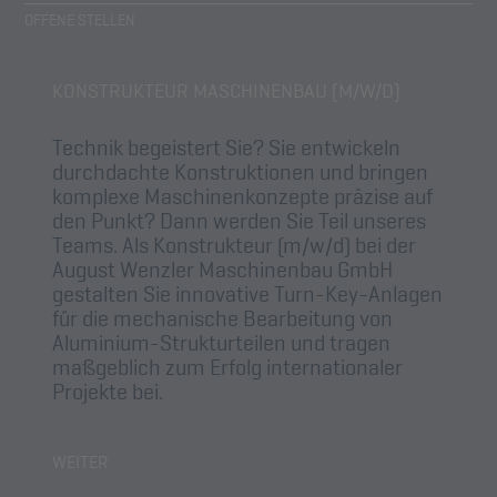
OFFENE STELLEN
KONSTRUKTEUR MASCHINENBAU (M/W/D)
Technik begeistert Sie? Sie entwickeln
durchdachte Konstruktionen und bringen
komplexe Maschinenkonzepte präzise auf
den Punkt? Dann werden Sie Teil unseres
Teams. Als Konstrukteur (m/w/d) bei der
August Wenzler Maschinenbau GmbH
gestalten Sie innovative Turn-Key-Anlagen
für die mechanische Bearbeitung von
Aluminium-Strukturteilen und tragen
maßgeblich zum Erfolg internationaler
Projekte bei.
KONSTRUKTEUR
WEITER
MASCHINENBAU
(M/W/D)