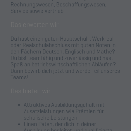
Rechnungswesen, Beschaffungswesen,
Service sowie Vertrieb.
Das erwarten wir
Du hast einen guten Hauptschul-, Werkreal-
oder Realschulabschluss mit guten Noten in
den Fächern Deutsch, Englisch und Mathe?
Du bist teamfähig und zuverlässig und hast
Spaß an betriebswirtschaftlichen Abläufen?
Dann bewirb dich jetzt und werde Teil unseres
Teams!
Das bieten wir
Attraktives Ausbildungsgehalt mit
Zusatzleistungen wie Prämien für
schulische Leistungen
Einen Paten, der dich in deiner
Ausbildung begleitet, und qualifizierte