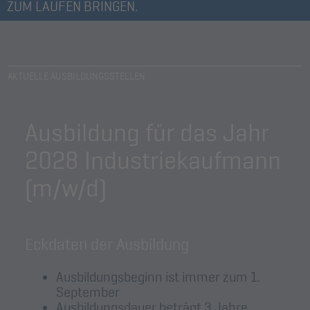
ZUM LAUFEN BRINGEN.
AKTUELLE AUSBILDUNGSSTELLEN
Ausbildung für das Jahr
2028
Industriekaufmann
(m/w/d)
Eckdaten der Ausbildung
Ausbildungsbeginn ist immer zum 1.
September
Ausbildungsdauer beträgt 3 Jahre